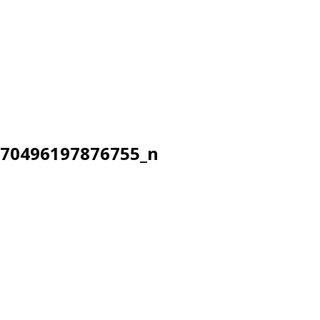
670496197876755_n